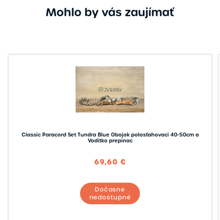
Mohlo by vás zaujímať
Classic Paracord Set Tundra Blue Obojok polosťahovaci 40-50cm a
Voditko prepinac
69,60 €
Dočasne
nedostupné