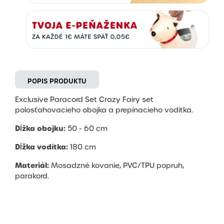
POPIS PRODUKTU
Exclusive Paracord Set Crazy Fairy set
polosťahovacieho obojka a prepínacieho vodítka.
Dĺžka obojku:
50 - 60 cm
Dĺžka vodítka:
180 cm
Materiál:
Mosadzné kovanie, PVC/TPU popruh,
parakord.