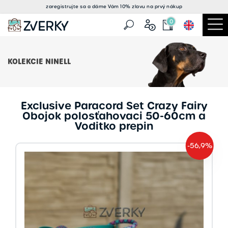
zaregistrujte sa a
dáme Vám 10% zlavu
na prvý nákup
0
KOLEKCIE NINELL
Exclusive Paracord Set Crazy Fairy
Obojok polosťahovaci 50-60cm a
Voditko prepin
-56,9%