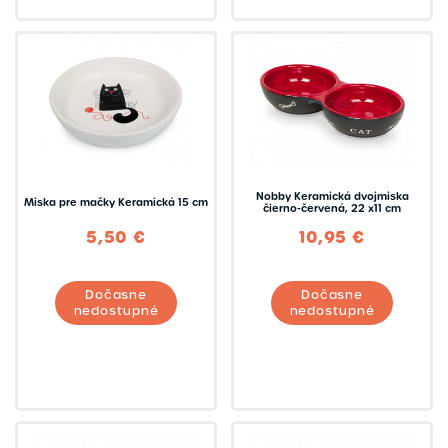
Nobby Keramická dvojmiska
Miska pre mačky Keramická 15 cm
čierno-červená, 22 x11 cm
5,50 €
10,95 €
Dočasne
Dočasne
nedostupné
nedostupné