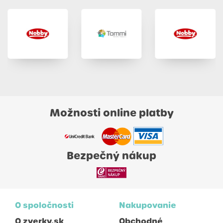
Možnosti online platby
Bezpečný nákup
O spoločnosti
Nakupovanie
O zverky.sk
Obchodné