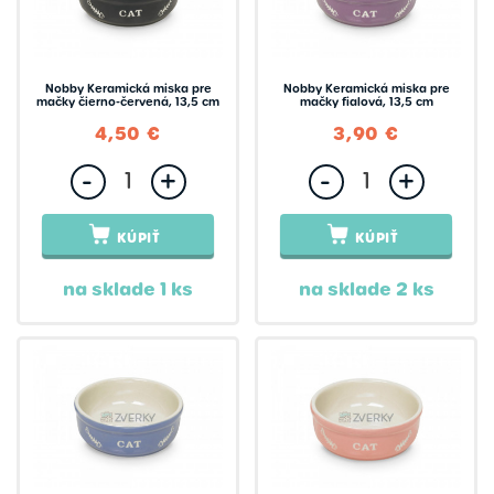
Nobby Keramická miska pre
Nobby Keramická miska pre
mačky čierno-červená, 13,5 cm
mačky fialová, 13,5 cm
4,50 €
3,90 €
-
+
-
+
KÚPIŤ
KÚPIŤ
na sklade 1 ks
na sklade 2 ks