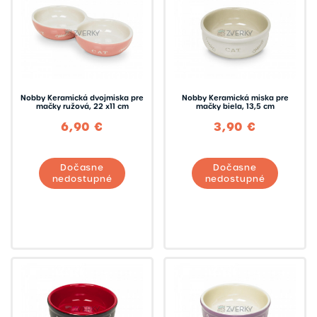
Nobby Keramická dvojmiska pre
Nobby Keramická miska pre
mačky ružová, 22 x11 cm
mačky biela, 13,5 cm
6,90 €
3,90 €
Dočasne
Dočasne
nedostupné
nedostupné