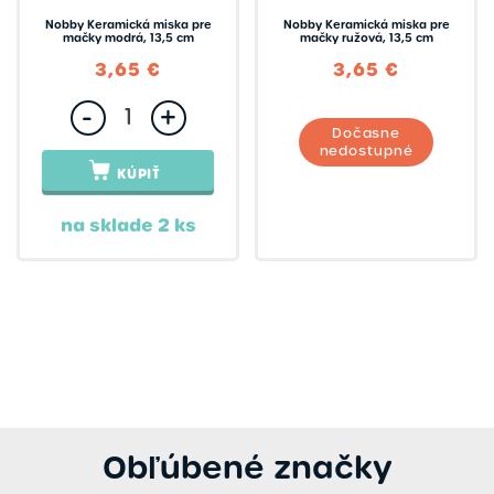
Nobby Keramická miska pre
Nobby Keramická miska pre
mačky modrá, 13,5 cm
mačky ružová, 13,5 cm
3,65 €
3,65 €
-
+
Dočasne
nedostupné
KÚPIŤ
na sklade 2 ks
Obľúbené značky