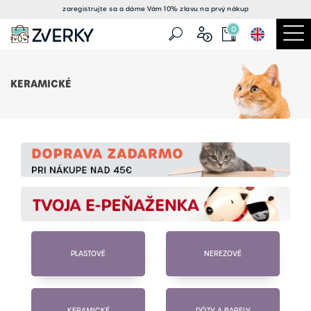
zaregistrujte sa a
dáme Vám 10% zlavu
na prvý nákup
0
KERAMICKÉ
PLASTOVÉ
NEREZOVÉ
KERAMICKÉ
DÓZY A BARELY