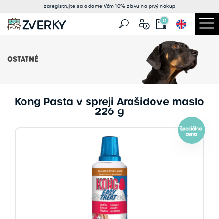
zaregistrujte sa a
dáme Vám 10% zlavu
na prvý nákup
0
OSTATNÉ
Kong Pasta v spreji Arašidove maslo
226 g