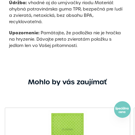
Údržba:
vhodné aj do umývačky riadu Materiál:
ohybná potravinárska guma TPR, bezpečná pre ľudí
a zvieratá, netoxická, bez obsahu BPA,
recyklovateľná.
Upozornenie:
Pamätajte, že podložka nie je hračka
na hryzenie. Dávajte preto zvieratám položku s
jedlom len vo Vašej prítomnosti.
Mohlo by vás zaujímať