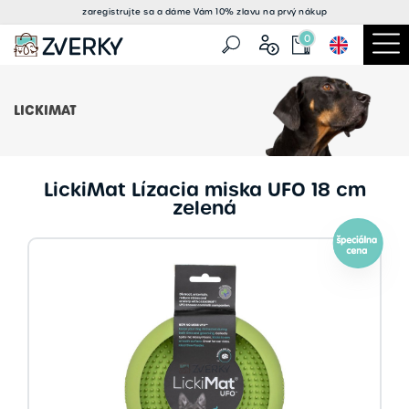
zaregistrujte sa a
dáme Vám 10% zlavu
na prvý nákup
0
LICKIMAT
LickiMat Lízacia miska UFO 18 cm
zelená