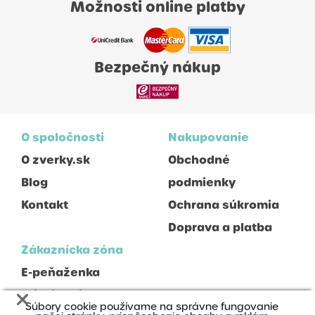
Možnosti online platby
Bezpečný nákup
O spoločnosti
Nakupovanie
O zverky.sk
Obchodné
Blog
podmienky
Kontakt
Ochrana súkromia
Doprava a platba
Zákaznícka zóna
E-peňaženka
Prihlásenie
Súbory cookie používame na správne fungovanie