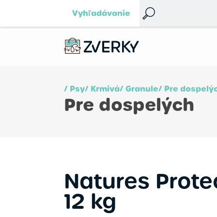
Vyhľadávanie
/ Psy
/ Krmivá
/ Granule
/ Pre dospelý
Pre dospelých
Natures Protec
12 kg