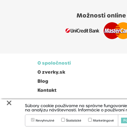
Možnosti online
O spoločnosti
O zverky.sk
Blog
Kontakt
Súbory cookie používame na správne fungovanie n
na analýzu návštevnosti. Informácie o používaní 
2020
Cookies
Po
Nevyhnutné
Štatistické
Marketingové