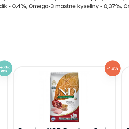
, sodík - 0,4%, Omega-3 mastné kyseliny - 0,37%,
-4,8%