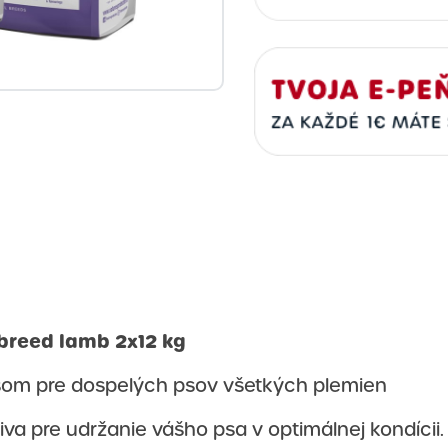
 breed lamb 2x12 kg
om pre dospelých psov všetkých plemien
a pre udržanie vášho psa v optimálnej kondícii.