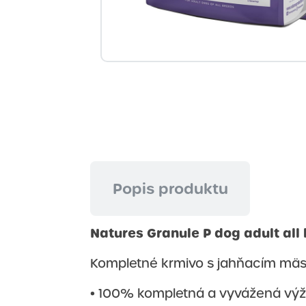
Popis produktu
Natures Granule P dog adult all
Kompletné krmivo s jahňacím mäs
• 100% kompletná a vyvážená výživ