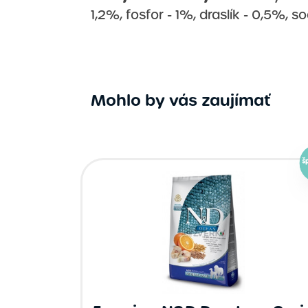
1,2%, fosfor - 1%, draslík - 0,5%
Mohlo by vás zaujímať