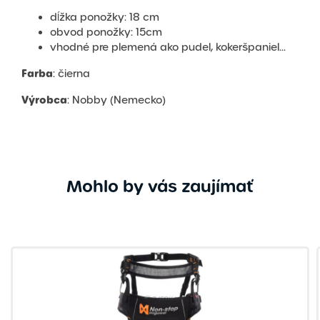
dĺžka ponožky: 18 cm
obvod ponožky: 15cm
vhodné pre plemená ako pudel, kokeršpaniel...
Farba
: čierna
Výrobca
: Nobby (Nemecko)
Mohlo by vás zaujímať