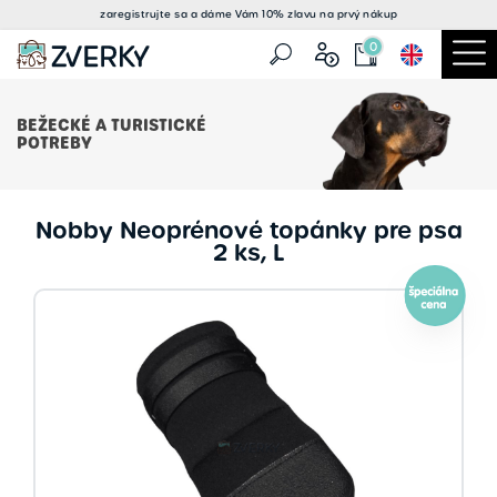
zaregistrujte sa a
dáme Vám 10% zlavu
na prvý nákup
0
BEŽECKÉ A TURISTICKÉ
POTREBY
Nobby Neoprénové topánky pre psa
2 ks, L