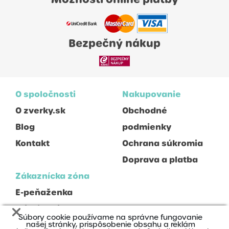
Bezpečný nákup
O spoločnosti
Nakupovanie
O zverky.sk
Obchodné
Blog
podmienky
Kontakt
Ochrana súkromia
Doprava a platba
Zákaznícka zóna
E-peňaženka
Prihlásenie
Súbory cookie používame na správne fungovanie
Registrácia
našej stránky, prispôsobenie obsahu a reklám