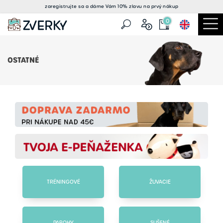
zaregistrujte sa a
dáme Vám 10% zlavu
na prvý nákup
0
OSTATNÉ
TRÉNINGOVÉ
ŽUVACIE
PAROHY
SUŠENÉ