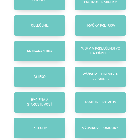
POSTROJE, NÁHUBKY
OBLEČENIE
HRAČKY PRE PSOV
MISKY A PRÍSLUŠENSTVO
ANTIPARAZITIKA
NA KŔMENIE
VÝŽIVOVÉ DOPLNKY A
MLIEKO
FARMÁCIA
HYGIENA A
TOALETNÉ POTREBY
STAROSTLIVOSŤ
PELECHY
VÝCVIKOVÉ POMÔCKY