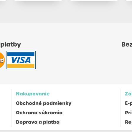
 platby
Be
Nakupovanie
Zá
Obchodné podmienky
E-
Ochrana súkromia
Pr
Doprava a platba
Re