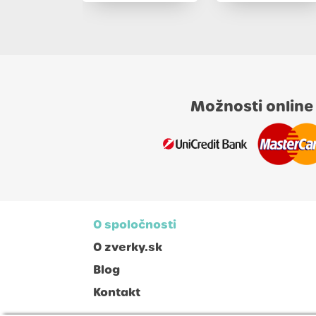
Možnosti online
O spoločnosti
O zverky.sk
Blog
Kontakt