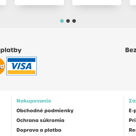
 platby
Be
Nakupovanie
Zá
Obchodné podmienky
E-
Ochrana súkromia
Pr
Doprava a platba
Re