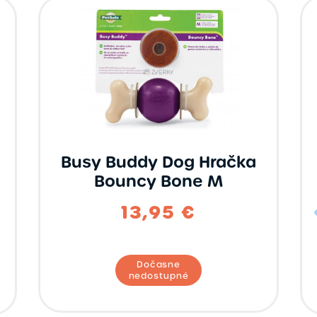
Busy Buddy Dog Hračka
Bouncy Bone M
13,95 €
Dočasne
nedostupné