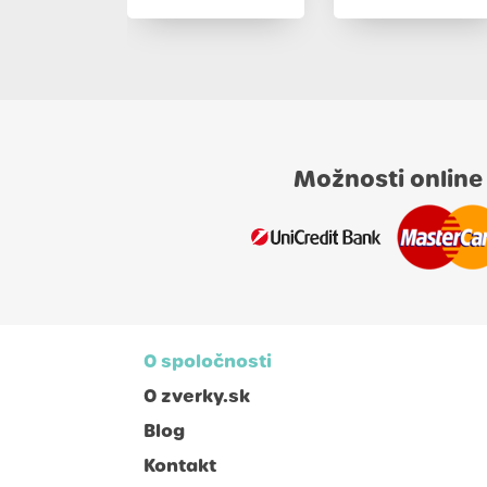
Možnosti online
O spoločnosti
O zverky.sk
Blog
Kontakt