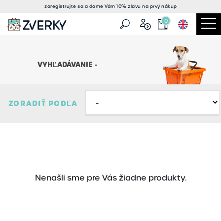
zaregistrujte sa a
dáme Vám 10% zlavu
na prvý nákup
0
VYHĽADÁVANIE -
ZORADIŤ PODĽA
Nenašli sme pre Vás žiadne produkty.