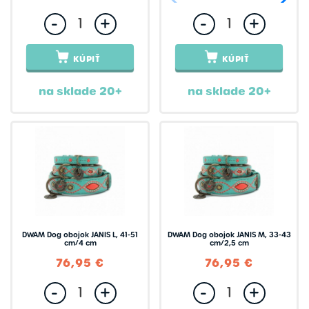
-
+
-
+
KÚPIŤ
KÚPIŤ
na sklade 20+
na sklade 20+
DWAM Dog obojok JANIS L, 41-51
DWAM Dog obojok JANIS M, 33-43
cm/4 cm
cm/2,5 cm
76,95 €
76,95 €
-
+
-
+