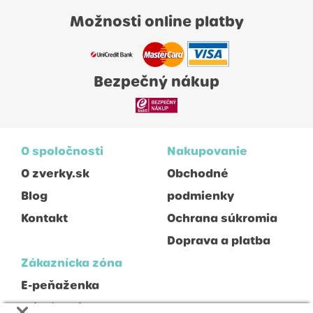
Možnosti online platby
Bezpečný nákup
O spoločnosti
Nakupovanie
O zverky.sk
Obchodné
Blog
podmienky
Kontakt
Ochrana súkromia
Doprava a platba
Zákaznícka zóna
E-peňaženka
Prihlásenie