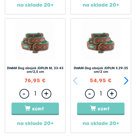
na sklade 20+
na sklade 20+
DWAM Dog obojok JOPLIN M, 33-43
DWAM Dog obojok JOPLIN S 29-35
cm/2,5 cm
cm/2 cm
76,95 €
54,95 €
-
+
-
+
KÚPIŤ
KÚPIŤ
na sklade 20+
na sklade 20+