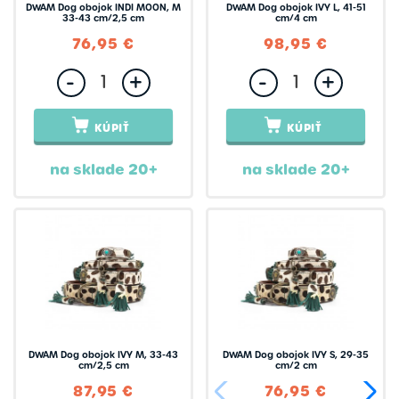
DWAM Dog obojok INDI MOON, M
DWAM Dog obojok IVY L, 41-51
33-43 cm/2,5 cm
cm/4 cm
76,95 €
98,95 €
-
+
-
+
KÚPIŤ
KÚPIŤ
na sklade 20+
na sklade 20+
DWAM Dog obojok IVY M, 33-43
DWAM Dog obojok IVY S, 29-35
cm/2,5 cm
cm/2 cm
87,95 €
76,95 €