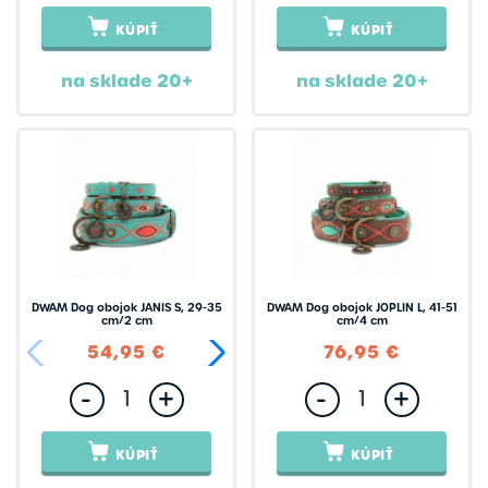
KÚPIŤ
KÚPIŤ
na sklade 20+
na sklade 20+
DWAM Dog obojok JANIS S, 29-35
DWAM Dog obojok JOPLIN L, 41-51
cm/2 cm
cm/4 cm
54,95 €
76,95 €
76,95 €
-
+
-
+
KÚPIŤ
KÚPIŤ