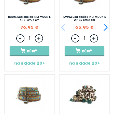
DWAM Dog obojok INDI MOON L,
DWAM Dog obojok INDI MOON S
41-51 cm/4 cm
29-35 cm/2 cm
76,95 €
65,95 €
-
+
-
+
KÚPIŤ
KÚPIŤ
na sklade 20+
na sklade 20+