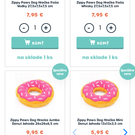
Zippy Paws Dog Hračka fľaša
Zippy Paws Dog Hračka fľaša
Vodky 27,5x7,5x7,5 cm
Whisky 27,5x7,5x7,5 cm
7,95 €
7,95 €
-
+
-
+
KÚPIŤ
KÚPIŤ
na sklade 1 ks
na sklade 1 ks
Zippy Paws Dog Hracka Jumbo
Zippy Paws Dog Hračka Mini
Donut Jahoda 26x26x6,5 cm
Donut Jahoda 13x13x3,5 cm
9,95 €
5,95 €