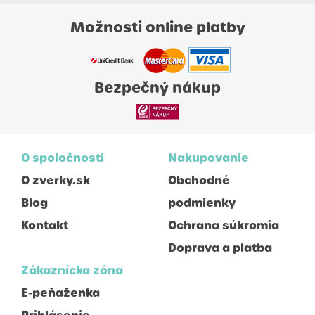
Možnosti online platby
Bezpečný nákup
O spoločnosti
Nakupovanie
O zverky.sk
Obchodné
Blog
podmienky
Kontakt
Ochrana súkromia
Doprava a platba
Zákaznícka zóna
E-peňaženka