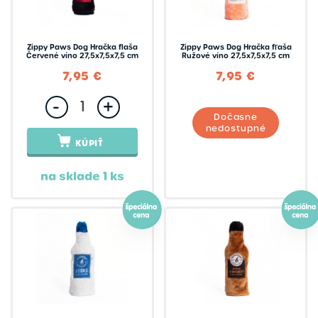
Zippy Paws Dog Hračka flaša
Zippy Paws Dog Hračka fľaša
Červené víno 27,5x7,5x7,5 cm
Ružové víno 27,5x7,5x7,5 cm
7,95 €
7,95 €
-
+
Dočasne
nedostupné
KÚPIŤ
na sklade 1 ks