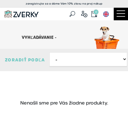
zaregistrujte sa a
dáme Vám 10% zlavu
na prvý nákup
0
VYHĽADÁVANIE -
ZORADIŤ PODĽA
Nenašli sme pre Vás žiadne produkty.