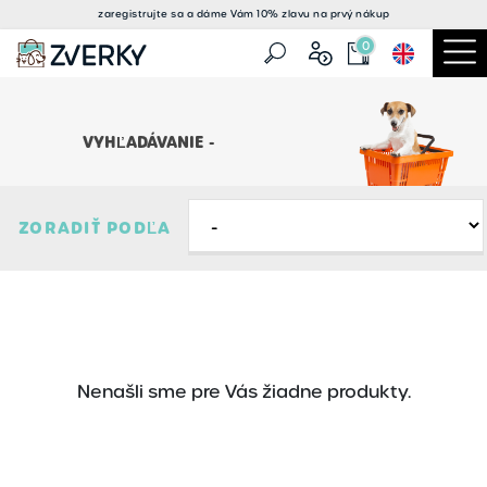
zaregistrujte sa a
dáme Vám 10% zlavu
na prvý nákup
0
VYHĽADÁVANIE -
ZORADIŤ PODĽA
Nenašli sme pre Vás žiadne produkty.