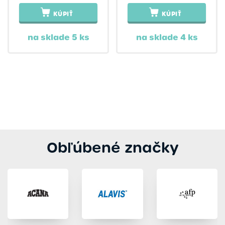
KÚPIŤ
KÚPIŤ
na sklade 5 ks
na sklade 4 ks
Obľúbené značky