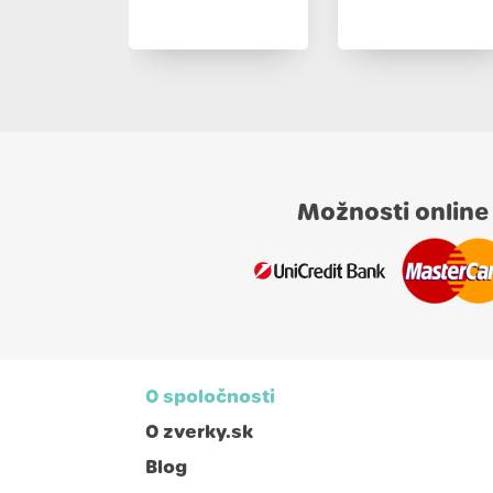
Možnosti online
O spoločnosti
O zverky.sk
Blog