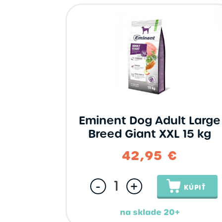
Eminent Dog Adult Large
Breed Giant XXL 15 kg
42,95 €
-
+
KÚPIŤ
na sklade 20+