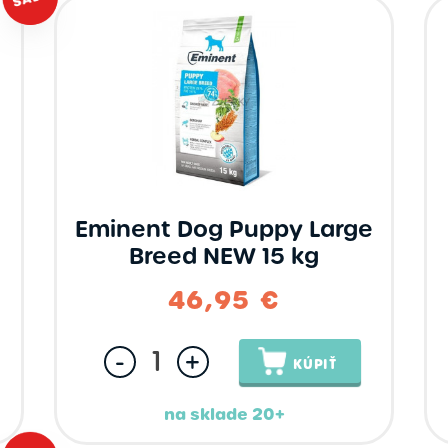
Eminent Dog Puppy Large
Breed NEW 15 kg
46,95 €
-
+
KÚPIŤ
na sklade 20+