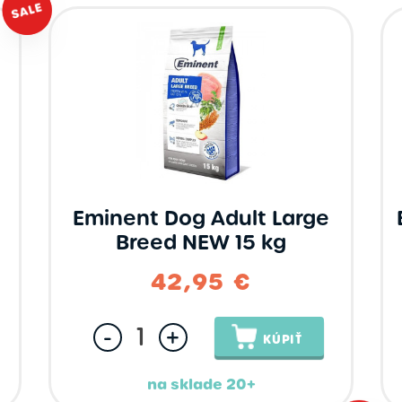
Eminent Dog Adult Large
Breed NEW 15 kg
42,95 €
-
+
KÚPIŤ
na sklade 20+