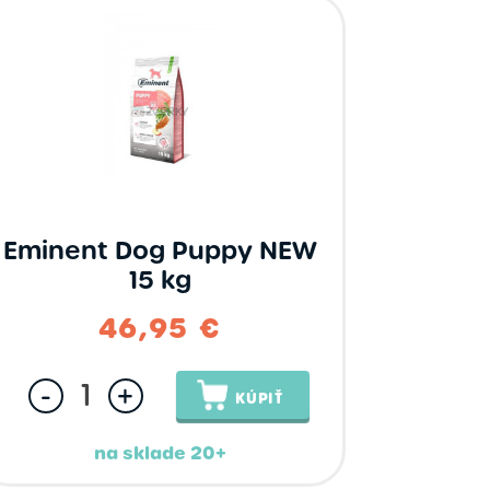
Eminent Dog Puppy NEW
15 kg
46,95 €
-
+
KÚPIŤ
na sklade 20+