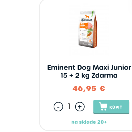
Eminent Dog Maxi Junior
15 + 2 kg Zdarma
46,95 €
-
+
KÚPIŤ
na sklade 20+