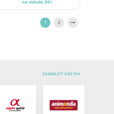
na sklade 20+
1
2
ZOBRAZIŤ VŠETKY