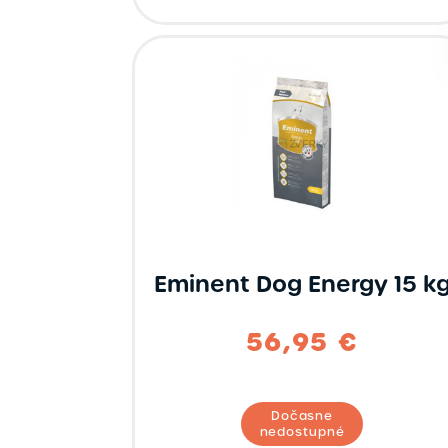
Eminent Dog Energy 15 k
56,95 €
Dočasne
nedostupné