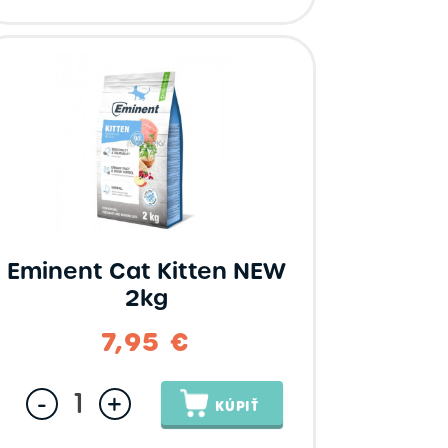
Eminent Cat Kitten NEW
2kg
7,95 €
7,95 €
-
+
KÚPIŤ