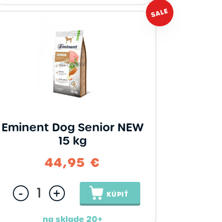
Eminent Dog Senior NEW
15 kg
44,95 €
-
+
KÚPIŤ
na sklade 20+