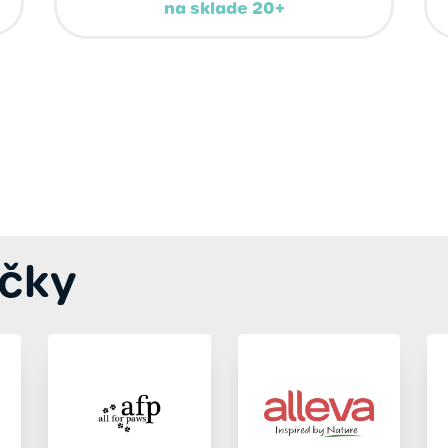
na sklade 20+
čky