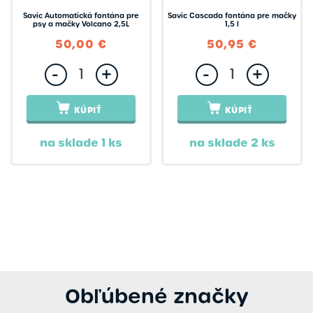
Savic Automatická fontána pre
Savic Cascada fontána pre mačky
psy a mačky Volcano 2,5L
1,5 l
50,00 €
50,95 €
-
+
-
+
KÚPIŤ
KÚPIŤ
na sklade 1 ks
na sklade 2 ks
Obľúbené značky