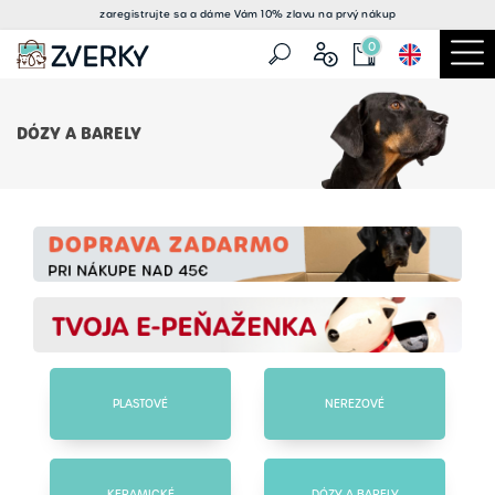
zaregistrujte sa a
dáme Vám 10% zlavu
na prvý nákup
0
DÓZY A BARELY
PLASTOVÉ
NEREZOVÉ
KERAMICKÉ
DÓZY A BARELY