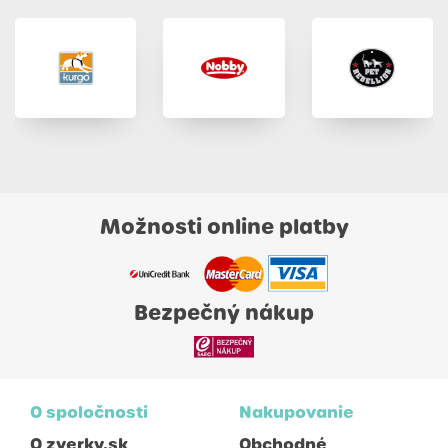
Možnosti online platby
Bezpečný nákup
O spoločnosti
Nakupovanie
O zverky.sk
Obchodné