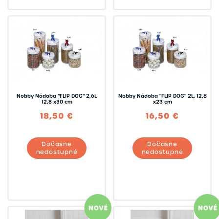
Nobby Nádoba "FLIP DOG" 2,6L
Nobby Nádoba "FLIP DOG" 2L, 12,8
12,8 x30 cm
x23 cm
18,50 €
16,50 €
Dočasne
Dočasne
nedostupné
nedostupné