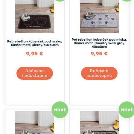
Pet rebellion koberček pod misku,
Pet rebellion koberček pod misku,
Dinner mate Country walk grey,
Dinner mate Čierny, 40x60cm
40x60cm
9,95 €
9,95 €
Dočasne
Dočasne
nedostupné
nedostupné