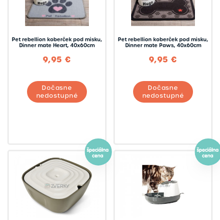
Pet rebellion koberček pod misku,
Pet rebellion koberček pod misku,
Dinner mate Heart, 40x60cm
Dinner mate Paws, 40x60cm
9,95 €
9,95 €
Dočasne
Dočasne
nedostupné
nedostupné