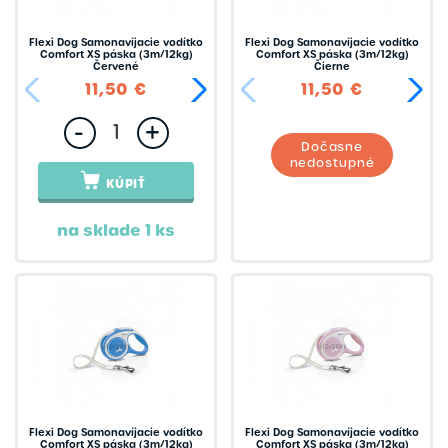
Flexi Dog Samonavíjacie vodítko
Flexi Dog Samonavíjacie vodítko
Comfort XS páska (3m/12kg)
Comfort XS páska (3m/12kg)
Červené
Čierne
11,50 €
23,95 €
11,50 €
-
+
Dočasne
nedostupné
KÚPIŤ
na sklade 1 ks
Flexi Dog Samonavíjacie vodítko
Flexi Dog Samonavíjacie vodítko
Comfort XS páska (3m/12kg)
Comfort XS páska (3m/12kg)