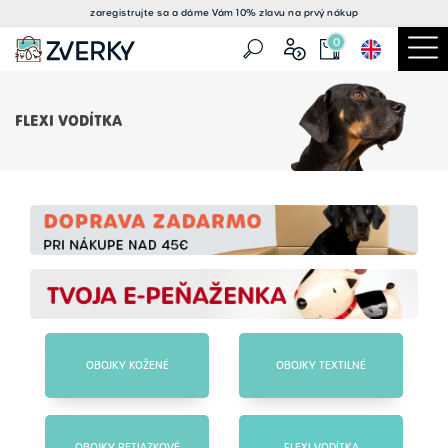
zaregistrujte sa a
dáme Vám 10% zlavu
na prvý nákup
0
FLEXI VODÍTKA
OBOJKY KOŽENÉ
OBOJKY TEXTILNÉ
OBOJKY RETIAZKOVÉ
FLEXI VODÍTKA