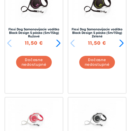
Flexi Dog Samonavíjacie vodítko
Flexi Dog Samonavíjacie vodítko
Black Design S páska (5m/15kg)
Black Design S páska (5m/15kg)
Ružové
Zelené
11,50 €
13,50 €
11,50 €
Dočasne
Dočasne
nedostupné
nedostupné