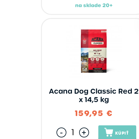
na sklade 20+
Acana Dog Classic Red 2
x 14,5 kg
159,95 €
-
+
KÚPIŤ