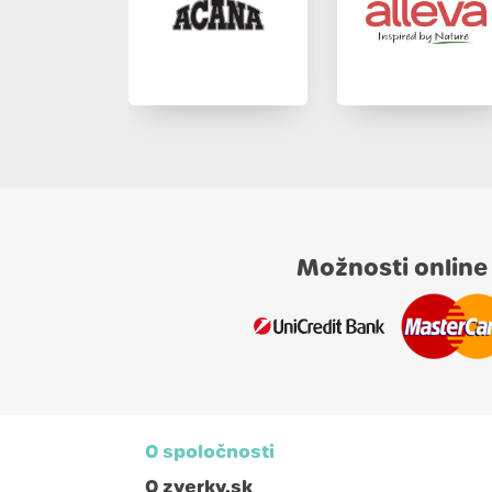
Možnosti online
O spoločnosti
O zverky.sk