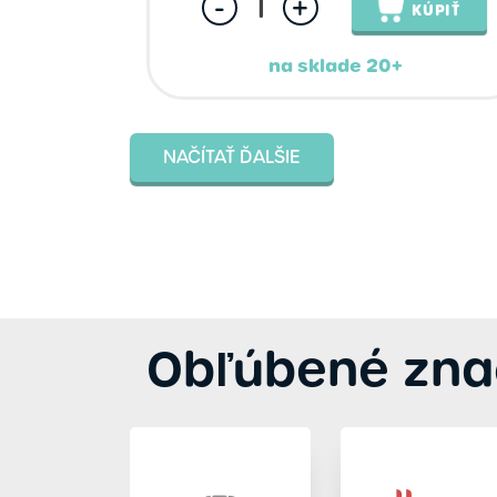
-
+
KÚPIŤ
na sklade 20+
NAČÍTAŤ ĎALŠIE
Obľúbené zna