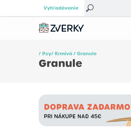
Vyhľadávanie
/ Psy
/ Krmivá
/ Granule
Granule