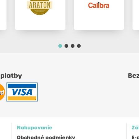
 platby
Be
Nakupovanie
Zá
Obchodné podmienky
E-