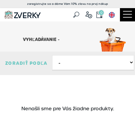
zaregistrujte sa a
dáme Vám 10% zlavu
na prvý nákup
0
VYHĽADÁVANIE -
ZORADIŤ PODĽA
Nenašli sme pre Vás žiadne produkty.