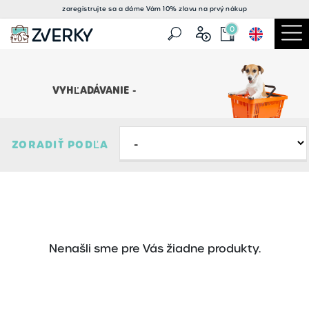
zaregistrujte sa a
dáme Vám 10% zlavu
na prvý nákup
0
VYHĽADÁVANIE -
ZORADIŤ PODĽA
Nenašli sme pre Vás žiadne produkty.